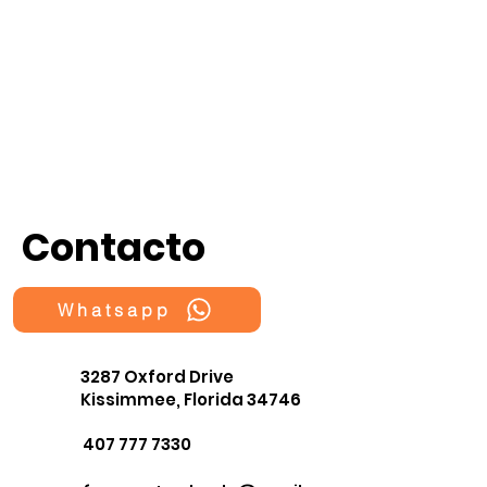
Contacto
Whatsapp
3287 Oxford Drive
Kissimmee, Florida 34746
407 777 7330